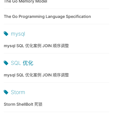
The Go Memory Model
The Go Programming Language Specification
mysql
mysql SQL 优化案例 JOIN 顺序调整
SQL 优化
mysql SQL 优化案例 JOIN 顺序调整
Storm
Storm ShellBolt 死锁