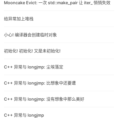
Mooncake Evict: 一次 std::make_pair 让 iter_ 悄悄失效
给异常加上堆栈
小心! 编译器会创建临时对象
初始化! 初始化! 又是未初始化!
C++ 异常与 longjmp: 尘埃落定
C++ 异常与 longjmp: 比想象中还要遭
C++ 异常与 longjmp: 没有想象中那么美好
C++ 异常与 longjmp