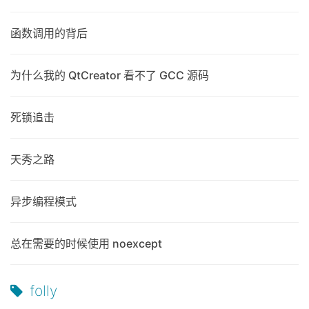
函数调用的背后
为什么我的 QtCreator 看不了 GCC 源码
死锁追击
天秀之路
异步编程模式
总在需要的时候使用 noexcept
folly