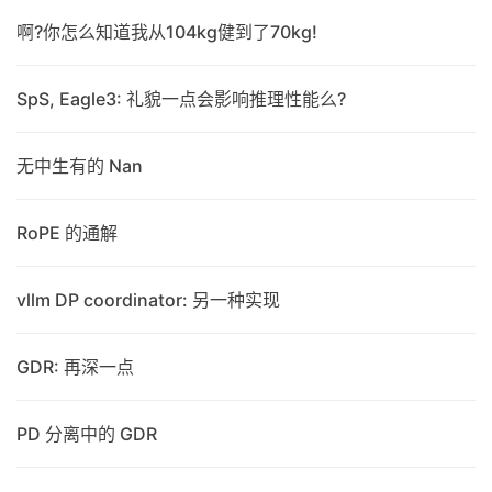
啊?你怎么知道我从104kg健到了70kg!
SpS, Eagle3: 礼貌一点会影响推理性能么?
无中生有的 Nan
RoPE 的通解
vllm DP coordinator: 另一种实现
GDR: 再深一点
PD 分离中的 GDR