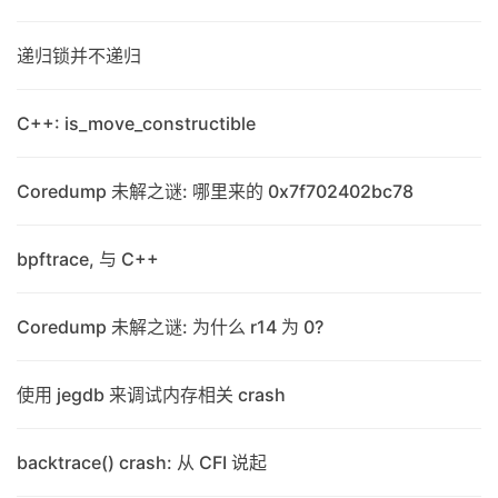
递归锁并不递归
C++: is_move_constructible
Coredump 未解之谜: 哪里来的 0x7f702402bc78
bpftrace, 与 C++
Coredump 未解之谜: 为什么 r14 为 0?
使用 jegdb 来调试内存相关 crash
backtrace() crash: 从 CFI 说起