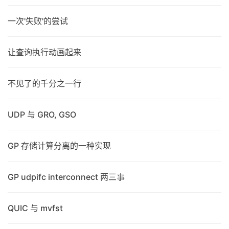
一次'失败'的尝试
让查询执行动画起来
不见了的千分之一行
UDP 与 GRO, GSO
GP 存储计算分离的一种实现
GP udpifc interconnect 两三事
QUIC 与 mvfst