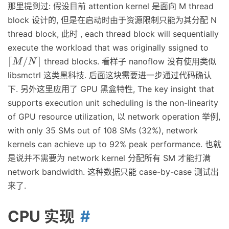
那里提到过: 假设目前 attention kernel 是面向 M thread
block 设计的, 但是在启动时由于资源限制只能为其分配 N
thread block, 此时 , each thread block will sequentially
execute the workload that was originally ssigned to
thread blocks. 看样子 nanoflow 没有使用类似
⌈
M
/
N
⌉
libsmctrl 这类黑科技. 后面这块需要进一步通过代码确认
下. 另外这里应用了 GPU 黑盒特性, The key insight that
supports execution unit scheduling is the non-linearity
of GPU resource utilization, 以 network operation 举例,
with only 35 SMs out of 108 SMs (32%), network
kernels can achieve up to 92% peak performance. 也就
是说并不需要为 network kernel 分配所有 SM 才能打满
network bandwidth. 这种数据只能 case-by-case 测试出
来了.
CPU 实现