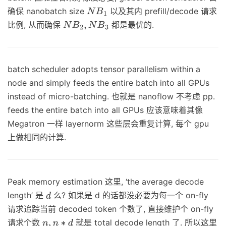
确保 nanobatch size
以及其内 prefill/decode 请求
N
B
1
比例, 从而确保
都是最优的.
N
B
2
,
N
B
3
batch scheduler adopts tensor parallelism within a
node and simply feeds the entire batch into all GPUs
instead of micro-batching. 也就是 nanoflow 不考虑 pp.
feeds the entire batch into all GPUs 应该意味着其像
Megatron 一样 layernorm 这些层会重复计算, 每个 gpu
上做相同的计算.
Peak memory estimation 这里, ‘the average decode
length’ 是
么? 如果是 d 的话都没必要为每一个 on-fly
d
请求追踪当前 decoded token 个数了, 直接维护个 on-fly
请求个数
就是 total decode length 了. 所以这里
n
,
n
∗
d