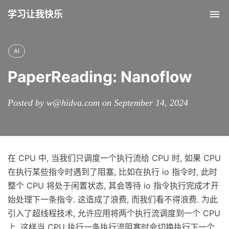
学习让我快乐
Tog
nav
AI
PaperReading: Nanoflow
Posted by w@hidva.com on September 14, 2024
在 CPU 中, 当我们只调度一个执行流给 CPU 时, 如果 CPU
在执行某些指令时遇到了阻塞, 比如在执行 io 指令时, 此时
整个 CPU 将处于闲置状态, 其会等待 io 指令执行完成才开
始处理下一条指令. 这造成了浪费, 而我们看不得浪费. 为此
引入了超线程技术, 允许应用将两个执行流调度到一个 CPU
上, 这样当 CPU 执行一条执行流阻塞时会切换执行下一个