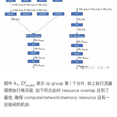
图中
表示 tp group 第 i 个分片. 如上执行流最
h
i
,
D
m
o
d
e
l
i
理想执行情况是, 如下所示此时 resource overlap 达到了
最佳, 确保 compute/network/memory resource 没有一
丝偷闲的机会: