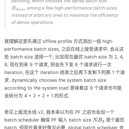
batching, which chooses the dense batch size
among a few high-performance batch sizes
B
d
e
n
s
e
instead of arbitrary ones to maximize the efficiency
of dense operations.
我理解这里先通过 offline profile 方式测出一组 high-
performance batch sizes, 之后在线上接受请求中, 会从这
些 batch size 选择一个, 比如现在最优 batch size 为 2, 4,
8; 现在到来 9 个请求, 则会先下发 8 个请求进行一次
iteration, 在这个 iteration 结束之后再下发剩下的那 1 个请
求. dynamically chooses the system batch size
according to the system load 意味着这 9 个请求也可能
会拆分为 4 + 2 + 2 + 1 的形式.
参见上面流水线 v2, 我本来以为在 PF 之前也会加一个
batch scheduler 确保 PF 输入 batch size
是个最优
N
B
3
batch. 但现在看来好像没必要, global batch scheduler 会