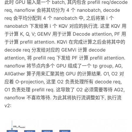
此时 GPU 输入是一个 batch, 其内包含 prefill req/decode
req, nanoflow 会将其切分为 4 个 nanobatch, decode
req 会平均分配到 4 个 nanobatch 中, 之后将第 i 个
nanobatch 下发给第 i 个 KQV 对应的执行流. 这里 KQV 用
于计算 K, Q, V; GEMV 用于计算 Decode attention, PF 用
于计算 prefill attention. KQVi 在完成计算之后会将其中的
decode req 分发给对应的 GEMVi 计算 decode
attention, 将 prefill req 下发给 PF 计算 prefill attention.
nanoflow 将节点内多个 GPU 组成了一个 tp group, AG,
AllGather 算子用来汇聚其他 GPU 的计算结果. O1, O2 对
应着 O-projection, 这里 O2 负责处理所有 decode req,
O1 负责处理 prefill req. 这导致了 O2 必须需要等待 AG2,
nanoflow 不喜欢等待. 为此其将执行流调整如下, 执行流
v2: