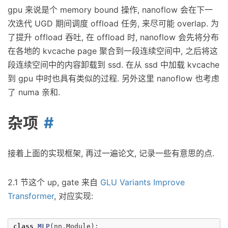
gpu 来说是个 memory bound 操作, nanoflow 会在下一
次迭代 UGD 期间调度 offload 任务, 来尽可能 overlap. 为
了提升 offload 吞吐, 在 offload 时, nanoflow 会先将分布
在各地的 kvcache page 聚合到一段连续空间中, 之后将这
段连续空间中的内容卸载到 ssd. 在从 ssd 中加载 kvcache
到 gpu 中时也具有类似的过程. 另外这里 nanoflow 也考虑
了 numa 亲和.
杂项
接着上面的实现框架, 再过一遍论文, 记录一些有意思的点.
2.1 节这个 up, gate 来自
GLU Variants Improve
Transformer
, 对应实现:
class
MLP
(
nn
.
Module
):