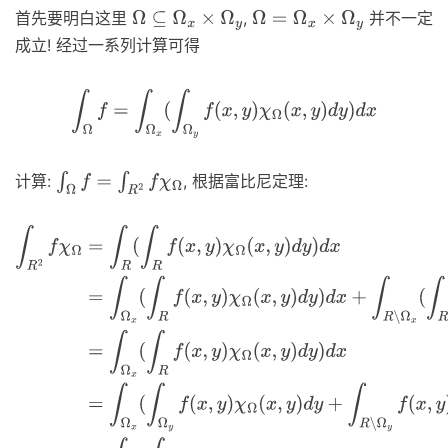
首先要明白这里
,
并不一定
Ω
⊆
Ω
x
×
Ω
y
Ω
=
Ω
x
×
Ω
y
成立! 经过一系列计算可得
∫
Ω
f
=
∫
Ω
x
(
∫
Ω
y
f
(
x
,
y
)
χ
Ω
(
x
,
y
)
d
y
)
d
x
计算:
, 根据富比尼定理:
∫
Ω
f
=
∫
R
2
f
χ
Ω
∫
R
2
f
χ
Ω
=
∫
R
(
∫
R
f
(
x
,
y
)
χ
Ω
(
x
,
y
)
d
y
)
d
x
=
∫
Ω
x
(
∫
R
f
(
x
,
y
)
χ
Ω
(
x
,
y
)
d
y
)
d
x