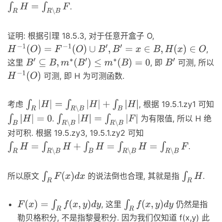
.
∫
R
H
=
∫
R
∖
B
F
证明: 根据引理 18.5.3, 对于任意开盒子 O,
,
H
−
1
(
O
)
=
F
−
1
(
O
)
∪
B
′
,
B
′
=
x
∈
B
,
H
(
x
)
∈
O
这里
, 即
可测, 所以
B
′
⊆
B
,
m
∗
(
B
′
)
≤
m
∗
(
B
)
=
0
B
′
可测, 即 H 为可测函数.
H
−
1
(
O
)
考虑
, 根据 19.5.1.zy1 可知
∫
R
|
H
|
=
∫
R
∖
B
|
H
|
+
∫
B
|
H
|
.
为有限值, 所以 H 绝
∫
B
|
H
|
=
0
∫
R
∖
B
|
H
|
=
∫
R
∖
B
|
F
|
对可积. 根据 19.5.zy3, 19.5.1.zy2 可知
.
∫
R
H
=
∫
R
∖
B
H
+
∫
B
H
=
∫
R
∖
B
H
=
∫
R
∖
B
F
所以原文
的说法倒也合理, 其就是指
.
∫
R
F
(
x
)
d
x
∫
R
H
, 这里
仍然是指
F
(
x
)
=
∫
R
f
(
x
,
y
)
d
y
∫
R
f
(
x
,
y
)
d
y
勒贝格积分, 不是指黎曼积分. 因为我们仅知道 f(x,y) 此