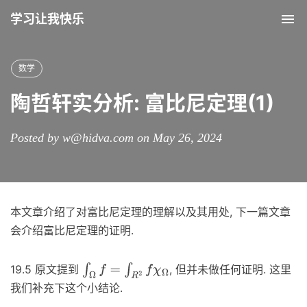
学习让我快乐
Tog
nav
数学
陶哲轩实分析: 富比尼定理(1)
Posted by w@hidva.com on May 26, 2024
本文章介绍了对富比尼定理的理解以及其用处, 下一篇文章
会介绍富比尼定理的证明.
19.5 原文提到
, 但并未做任何证明. 这里
∫
Ω
f
=
∫
R
2
f
χ
Ω
我们补充下这个小结论.