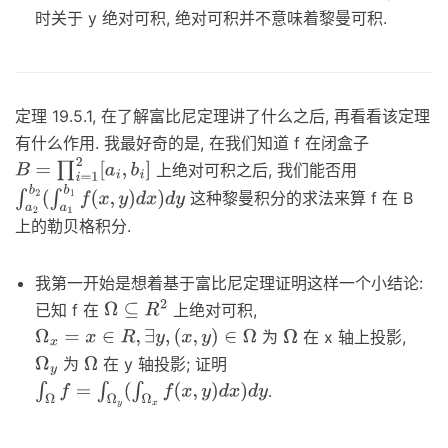
时关于 y 绝对可积, 绝对可积并不意味着黎曼可积.
定理 19.5.1, 在了解富比尼定理讲了什么之后, 再看看该定理
有什么作用. 我最好奇的是, 在我们知道 f 在闭盒子
上绝对可积之后, 我们能否用
B
=
∏
i
=
1
2
[
a
i
,
b
i
]
这种黎曼积分的求法来算 f 在 B
∫
a
2
b
2
(
∫
a
1
b
1
f
(
x
,
y
)
d
x
)
d
y
上的勒贝格积分.
我第一开始是想着基于富比尼定理证明这样一个小结论:
已知 f 在
上绝对可积,
Ω
⊆
R
2
为
在 x 轴上投影,
Ω
x
=
x
∈
R
,
∃
y
,
(
x
,
y
)
∈
Ω
Ω
为
在 y 轴投影; 证明
Ω
y
Ω
.
∫
Ω
f
=
∫
Ω
y
(
∫
Ω
x
f
(
x
,
y
)
d
x
)
d
y