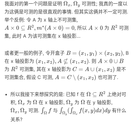
我面对的第一个问题是证明
,
可测性; 我真的一度以
Ω
x
Ω
y
为这俩是可测的是很直观的事情. 但其实这俩并不一定可测.
举个反例: 令 A 为 x 轴上不可测集,
, 所以
为
可测
A
×
0
⊆
R
2
,
m
∗
(
A
×
0
)
=
0
A
×
0
R
2
集, 此时 A 为该可测集在 x 轴投影…
或者更一般的例子, 令开盒子
, B
B
=
(
x
1
,
y
1
)
×
(
x
2
,
y
2
)
在 x 轴投影为
. 则
(
x
1
,
x
2
)
,
A
⊈
(
x
1
,
x
2
)
A
×
0
∪
B
为
可测集, 其在 x 轴投影为
是不
R
2
C
=
A
∪
(
x
1
,
x
2
)
可测集合, 假设 C 可测,
也可测了.
A
=
C
∖
(
x
1
,
x
2
)
所以我接下来想探究的是: 已知 f 在
上绝对可
Ω
⊆
R
2
积,
为
在 x 轴投影,
为
在 y 轴投影,
Ω
x
Ω
Ω
y
Ω
可测.
与
有什么
Ω
x
,
Ω
y
∫
Ω
f
∫
Ω
y
(
∫
Ω
x
f
(
x
,
y
)
d
x
)
d
y
关系?