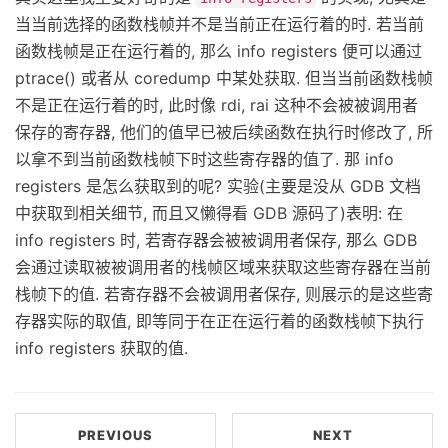
当当前选择的函数栈帧并不是当前正在运行着的时. 若当前
函数栈帧是正在运行着的, 那么 info registers 便可以通过
ptrace() 或者从 coredump 中某处获取. 但当当前函数栈帧
不是正在运行着的时, 此时像 rdi, rai 这种不会被被调用者
保存的寄存器, 他们的值早已被后续函数在执行时修改了, 所
以拿不到当前函数栈帧下时这些寄存器的值了. 那 info
registers 是怎么获取到的呢? 实验(主要是没从 GDB 文档
中获取到相关细节, 而且又懒得看 GDB 源码了)表明: 在
info registers 时, 若寄存器会被被调用者保存, 那么 GDB
会通过读取被被调用者的栈帧区域来获取这些寄存器在当前
栈帧下的值. 若寄存器不会被调用者保存, 则展示的是这些寄
存器实际的取值, 即等同于在正在运行着的函数栈帧下执行
info registers 获取的值.
PREVIOUS
NEXT