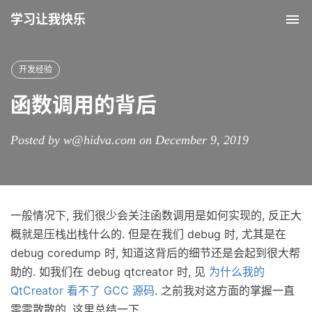
学习让我快乐
Tog
nav
开发经验
函数调用的背后
Posted by w@hidva.com on December 9, 2019
一般情况下, 我们很少会关注函数调用是如何实现的, 反正大
概就是压栈出栈什么的. 但是在我们 debug 时, 尤其是在
debug coredump 时, 知道这背后的细节还是会起到很大帮
助的. 如我们在 debug qtcreator 时, 见
为什么我的
QtCreator 看不了 GCC 源码
. 之前我对这方面的掌握一直
零零散散的, 这里总结一下.