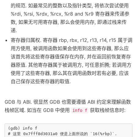
的规范. 如最常见的整数以及指针类型, 将依次尝试使用
%rdi, %rsi, %rdx, %rcx, %r8 and %r9 寄存器来传递参
数, 如果无可用寄存器, 那么会使用内存, 即通过栈来传
递.
寄存器归属权. 寄存器 rbp, rbx, r12, r13, r14, r15 属于调
用方使用, 被调用函数如果会使用到这些寄存器, 那么应
该首先将这些寄存器值保存在内存, 并在返回前恢复寄存
器原值. 其他寄存器属于被调用方, 可任意折腾; 若调用方
使用了这些寄存器, 那么其在调用函数时若有必要, 应该
自己保存这些寄存器的取值.
GDB 与 ABI. 很显然 GDB 也需要遵循 ABI 约定来理解函数
栈帧区域. 如当在 GDB 中使用
获取栈帧信息时:
info f
(gdb) info f

# 这里 0x7fff8d3031a0 便是上面所说的 `16(%rbp)`.
