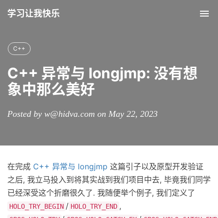
学习让我快乐
Tog
nav
C++
C++ 异常与 longjmp: 没有想
象中那么美好
Posted by w@hidva.com on May 22, 2023
在完成
C++ 异常与 longjmp
这篇引子以及原型开发验证
之后, 我立马投入到将其实战到我们项目中去, 毕竟我们同学
已经深受这个折磨很久了. 我随便举个例子, 我们定义了
/
,
HOLO_TRY_BEGIN
HOLO_TRY_END