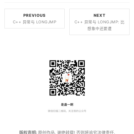
PREVIOUS
NEXT
C++ 异常与 LONGJMP
C++ 异常与 LONGJMP: 比
想象中还要遭
版权声明:
原创作品, 谢绝转载! 否则将追究法律责任.