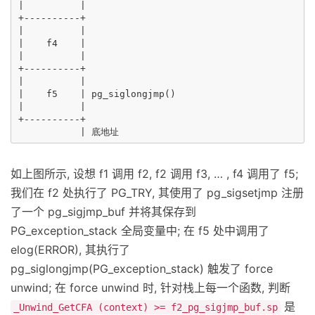
|          |

+----------+

|          |

|    f4    |

|          |

+----------+

|          |

|    f5    | pg_siglongjmp()

|          |

+----------+

如上图所示, 设想 f1 调用 f2, f2 调用 f3, … , f4 调用了 f5;
我们在 f2 处执行了 PG_TRY, 其使用了 pg_sigsetjmp 注册
了一个 pg_sigjmp_buf 并将其保存到
PG_exception_stack 全局变量中; 在 f5 处中调用了
elog(ERROR), 其执行了
pg_siglongjmp(PG_exception_stack) 触发了 force
unwind; 在 force unwind 时, 针对栈上每一个函数, 判断
是
_Unwind_GetCFA (context) >= f2_pg_sigjmp_buf.sp