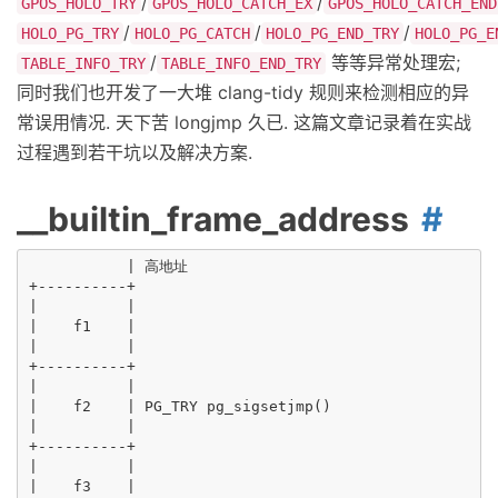
/
/
GPOS_HOLO_TRY
GPOS_HOLO_CATCH_EX
GPOS_HOLO_CATCH_END
/
/
/
HOLO_PG_TRY
HOLO_PG_CATCH
HOLO_PG_END_TRY
HOLO_PG_E
/
等等异常处理宏;
TABLE_INFO_TRY
TABLE_INFO_END_TRY
同时我们也开发了一大堆 clang-tidy 规则来检测相应的异
常误用情况. 天下苦 longjmp 久已. 这篇文章记录着在实战
过程遇到若干坑以及解决方案.
__builtin_frame_address
           | 高地址

+----------+

|          |

|    f1    |

|          |

+----------+

|          |

|    f2    | PG_TRY pg_sigsetjmp()

|          |

+----------+

|          |

|    f3    |
