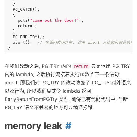
}
PG_CATCH
();
{
puts
(
"come out the door!"
);
return
;
}
PG_END_TRY
();
abort
();
// 在我们改动之前, 这里 abort 无论如何都是执行
}
在我们改动之后, PG_TRY 内的
只是退出 PG_TRY
return
内的 lambda, 之后执行流接着执行函数 f 下一条语句:
abort! 即我们对 PG_TRY 的改动改变了 PG_TRY 对外语义
以及行为, 所以我们显式令 lambda 返回
EarlyReturnFromPGTry 类型, 确保已有代码代码中, 与新
PG_TRY 语义不兼容的地方可以编译报错.
memory leak