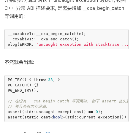
开始的部分算是对这个 uncaught exception 的处理, 按照
C++ 异常 ABI 描述要求, 是需要增加 __cxa_begin_catch
等调用的:
__cxxabiv1
::
__cxa_begin_catch
(
e
);
__cxxabiv1
::
__cxa_end_catch
();
elog
(
ERROR
,
"uncaught exception with stacktrace ..."
不然就会出现:
PG_TRY
()
{
throw
33
;
}
PG_CATCH
()
{}
PG_END_TRY
();
// 在没有 __cxa_begin_catch 等调用时, 如下 assert 会失败.
// 并且会有内存泄漏.
assert
(
std
::
uncaught_exceptions
()
==
0
);
assert
(
static_cast
<
bool
>
(
std
::
current_exception
())
=