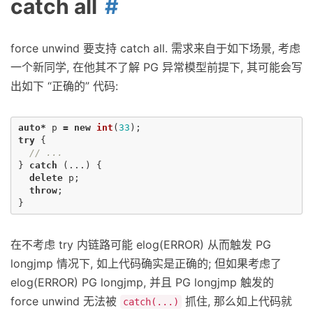
catch all
force unwind 要支持 catch all. 需求来自于如下场景, 考虑
一个新同学, 在他其不了解 PG 异常模型前提下, 其可能会写
出如下 “正确的” 代码:
auto
*
p
=
new
int
(
33
);
try
{
// ...
}
catch
(...)
{
delete
p
;
throw
;
}
在不考虑 try 内链路可能 elog(ERROR) 从而触发 PG
longjmp 情况下, 如上代码确实是正确的; 但如果考虑了
elog(ERROR) PG longjmp, 并且 PG longjmp 触发的
force unwind 无法被
抓住, 那么如上代码就
catch(...)