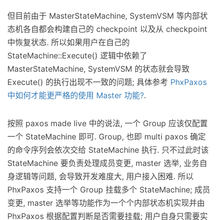
但目前由于 MasterStateMachine, SystemVSM 等内部状
态机各自都会构建自己的 checkpoint 以及从 checkpoint
中恢复状态. 所以如果用户在自己的
StateMachine::Execute() 逻辑中依赖了
MasterStateMachine, SystemVSM 的状态就会导致
Execute() 的执行出现不一致的问题; 具体参考
PhxPaxos
中如何才能更严格的使用 Master 功能?
.
按照 paxos made live 中的说法, 一个 Group 应该仅配置
一个 StateMachine 即可. Group, 也即 multi paxos 确定
的命令序列会依次交给 StateMachine 执行. 只不过此时该
StateMachine 要负责处理成员变更, master 选举, 业务自
身逻辑等问题, 会导致开发难度大, 用户接入困难. 所以
PhxPaxos 支持一个 Group 挂载多个 StateMachine; 成员
变更, master 选举等功能作为一个个内部状态机实现并由
PhxPaxos 根据配置判断是否需要挂载; 用户自身只需要实