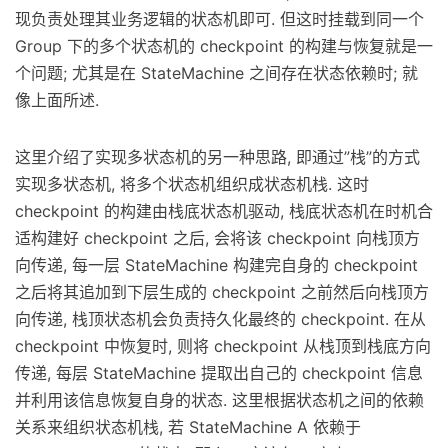
现负责处理其业务逻辑的状态机即可. 但这时挂载到同一个
Group 下的多个状态机的 checkpoint 的构建与恢复就是一
个问题; 尤其是在 StateMachine 之间存在状态依赖时; 就
像上面所述.
这里介绍了实现多状态机的另一种思路, 即通过”栈”的方式
实现多状态机, 将多个状态机组织成状态机栈. 这时
checkpoint 的构建由栈底状态机驱动, 栈底状态机在时机合
适构建好 checkpoint 之后, 会将该 checkpoint 向栈顶方
向传递, 每一层 StateMachine 构建完自身的 checkpoint
之后将其追加到下层生成的 checkpoint 之前然后向栈顶方
向传递, 栈顶状态机会负责持久化最终的 checkpoint. 在从
checkpoint 中恢复时, 则将 checkpoint 从栈顶到栈底方向
传递, 每层 StateMachine 提取出自己的 checkpoint 信息
并利用该信息恢复自身的状态. 这里根据状态机之间的依赖
关系来组织状态机栈, 若 StateMachine A 依赖于