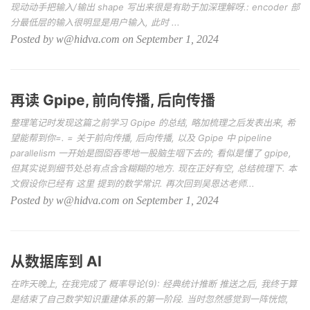
现动动手把输入/输出 shape 写出来很是有助于加深理解呀.: encoder 部
分最低层的输入很明显是用户输入, 此时 ...
Posted by w@hidva.com on September 1, 2024
再读 Gpipe, 前向传播, 后向传播
整理笔记时发现这篇之前学习 Gpipe 的总结, 略加梳理之后发表出来, 希
望能帮到你=. = 关于前向传播, 后向传播, 以及 Gpipe 中 pipeline
parallelism 一开始是囫囵吞枣地一股脑生咽下去的; 看似是懂了 gpipe,
但其实说到细节处总有点含含糊糊的地方. 现在正好有空, 总结梳理下. 本
文假设你已经有 这里 提到的数学常识. 再次回到吴恩达老师...
Posted by w@hidva.com on September 1, 2024
从数据库到 AI
在昨天晚上, 在我完成了 概率导论(9): 经典统计推断 推送之后, 我终于算
是结束了自己数学知识重建体系的第一阶段. 当时忽然感觉到一阵恍惚,