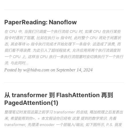
PaperReading: Nanoflow
在 CPU 中, 当我们只调度一个执行流给 CPU 时, 如果 CPU 在执行某些
指令时遇到了阻塞, 比如在执行 io 指令时, 此时整个 CPU 将处于闲置状
态, 其会等待 io 指令执行完成才开始处理下一条指令. 这造成了浪费, 而
我们看不得浪费. 为此引入了超线程技术, 允许应用将两个执行流调度到
一个 CPU 上, 这样当 CPU 执行一条执行流阻塞时会切换执行下一个执行
流. 与此同时...
Posted by w@hidva.com on September 14, 2024
从 transformer 到 FlashAttention 再到
PagedAttention(1)
整理笔记时发现这篇之前学习 transformer 的总结, 略加梳理之后发表出
来, 希望能帮到你=. = 本文假设你已经有 这里 提到的数学常识. 先看
transformer, 先理清 encoder 一个层输入/输出, 如下图所示, P.S. 我发