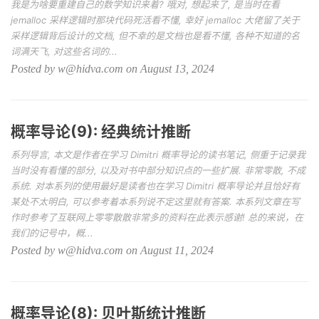
我是为啥要重建自己的数学知识来着? 哦对, 想起来了, 是当时在看
jemalloc 采样逻辑时那块代码死活看不懂, 幸好 jemalloc 大佬留了关于
采样逻辑背后设计的文档, 但不幸的是文档也是看不懂, 各种不知道的名
词满天飞, 对这些名词的...
Posted by w@hidva.com on August 13, 2024
概率导论(9): 经典统计推断
系列导言, 本文是作者在学习 Dimitri 概率导论的读书笔记, 侧重于记录我
当时没有看懂的部分, 以及对书中部分知识点的一些扩展. 非常零散, 不成
系统. 对本系列的使用最好是读者也在学习 Dimitri 概率导论并且恰好有
某处不太明白, 可以参考着本系列说不定这里就有答案. 本系列文章在写
作时参考了互联网上零零散散非常多的资料在此表示感谢! 总的来说，在
我们的记号中，概...
Posted by w@hidva.com on August 11, 2024
概率导论(8): 贝叶斯统计推断