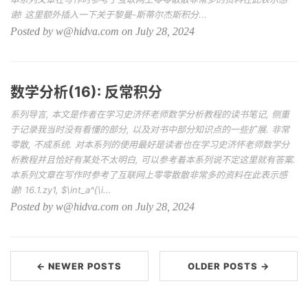
谢! 这里额外插入一下关于黎曼-斯蒂尔杰斯积分...
Posted by w@hidva.com on July 28, 2024
数学分析(16): 反常积分
系列导言, 本文是作者在学习史济怀老师数学分析教程的读书笔记, 侧重
于记录我当时没有看懂的部分, 以及对书中部分知识点的一些扩展. 非常
零散, 不成系统. 对本系列的使用最好是读者也在学习史济怀老师数学分
析教程并且恰好有某处不太明白, 可以参考着本系列说不定这里就有答案.
本系列文章在写作时参考了互联网上零零散散非常多的资料在此表示感
谢! 16.1.zy1, $\int_a^{\i...
Posted by w@hidva.com on July 28, 2024
← NEWER POSTS
OLDER POSTS →