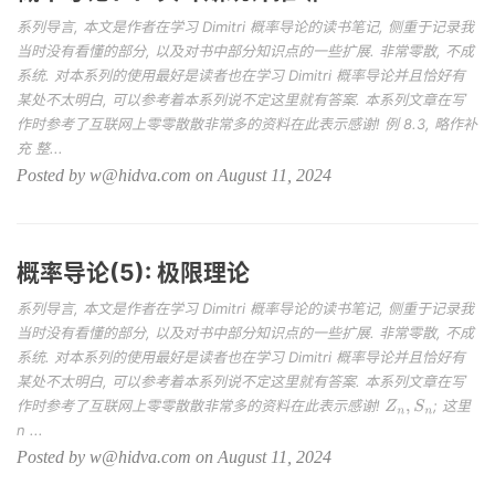
系列导言, 本文是作者在学习 Dimitri 概率导论的读书笔记, 侧重于记录我
当时没有看懂的部分, 以及对书中部分知识点的一些扩展. 非常零散, 不成
系统. 对本系列的使用最好是读者也在学习 Dimitri 概率导论并且恰好有
某处不太明白, 可以参考着本系列说不定这里就有答案. 本系列文章在写
作时参考了互联网上零零散散非常多的资料在此表示感谢! 例 8.3, 略作补
充 整...
Posted by w@hidva.com on August 11, 2024
概率导论(5): 极限理论
系列导言, 本文是作者在学习 Dimitri 概率导论的读书笔记, 侧重于记录我
当时没有看懂的部分, 以及对书中部分知识点的一些扩展. 非常零散, 不成
系统. 对本系列的使用最好是读者也在学习 Dimitri 概率导论并且恰好有
某处不太明白, 可以参考着本系列说不定这里就有答案. 本系列文章在写
作时参考了互联网上零零散散非常多的资料在此表示感谢!
; 这里
Z
n
,
S
n
n ...
Posted by w@hidva.com on August 11, 2024